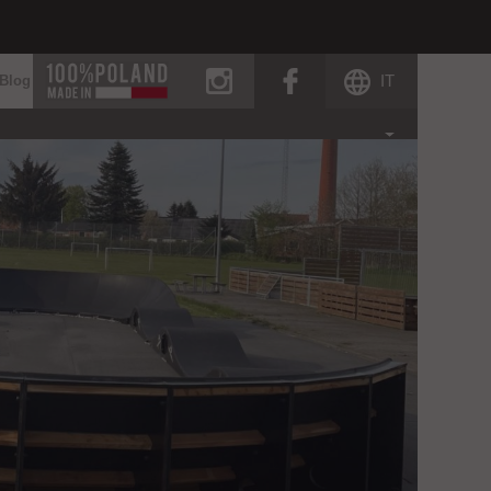
instagram
facebook
IT
Blog