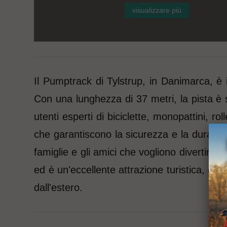
visualizzare più
Il Pumptrack di Tylstrup, in Danimarca, è i
Con una lunghezza di 37 metri, la pista è st
utenti esperti di biciclette, monopattini, r
che garantiscono la sicurezza e la durata de
famiglie e gli amici che vogliono divertirsi 
ed è un'eccellente attrazione turistica, che 
dall'estero.