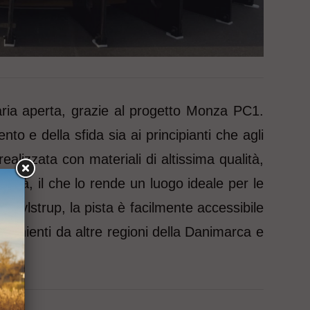
l'aria aperta, grazie al progetto Monza PC1.
to e della sfida sia ai principianti che agli
ealizzata con materiali di altissima qualità,
d'età, il che lo rende un luogo ideale per le
di Tylstrup, la pista è facilmente accessibile
provenienti da altre regioni della Danimarca e