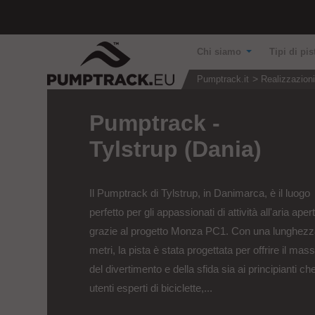
Chi siamo
Tipi di pis
Pumptrack.it
Realizzazion
Pumptrack -
Tylstrup (Dania)
Il Pumptrack di Tylstrup, in Danimarca, è il luogo
perfetto per gli appassionati di attività all'aria aper
grazie al progetto Monza PC1. Con una lunghezz
metri, la pista è stata progettata per offrire il mas
del divertimento e della sfida sia ai principianti che
utenti esperti di biciclette,...