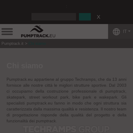
:
IT
Pumptrack.it
Chi siamo
Chi siamo
Pumptrack.eu appartiene al gruppo Techramps, che da 13 anni
fornisce alle nostre città le migliori strutture sportive. Dal 2003
ci occupiamo della costruzione professionale di pumptrack,
skatepark, street workout park, bike park e wakepark. Gli
specialisti pumptrack.eu fanno in modo che ogni struttura sia
caratterizzata dalla massima qualità e resistenza. Il nostro team
di progettazione risponde della qualità del progetto e della
funzionalità dei pumptrack.