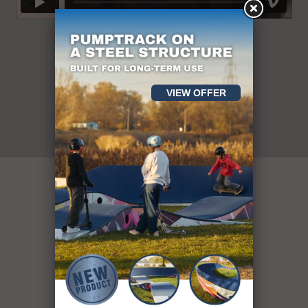
VIEW OFFER
Oltre 400
strutture sportive