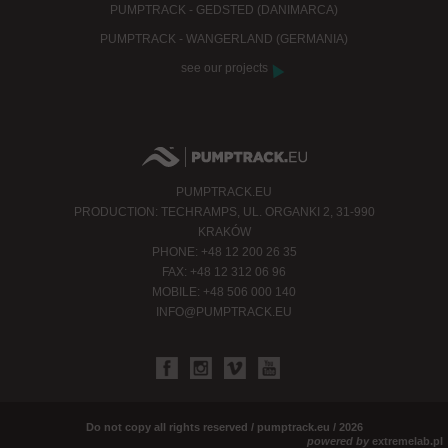
PUMPTRACK - GEDSTED (DANIMARCA)
PUMPTRACK - WANGERLAND (GERMANIA)
see our projects
PUMPTRACK.EU
PRODUCTION: TECHRAMPS, UL. ORGANKI 2, 31-990
KRAKÓW
PHONE: +48 12 200 26 35
FAX: +48 12 312 06 96
MOBILE: +48 506 000 140
INFO@PUMPTRACK.EU
Do not copy all rights reserved / pumptrack.eu / 2026
powered by
extremelab.pl