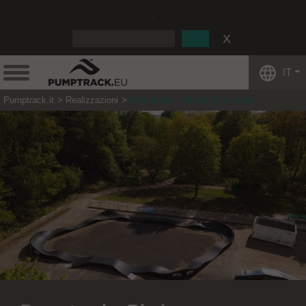
:
IT
Pumptrack.it
Realizzazioni
Pumptrack - Rheine (Germania)