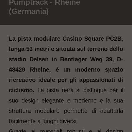
Pumptrack - Rheine
(Germania)
La pista modulare Casino Square PC2B,
lunga 53 metri e situata sul terreno dello
stadio Delsen in Bentlager Weg 39, D-
48429 Rheine, è un moderno spazio
ricreativo ideale per gli appassionati di
ciclismo.
La pista nera si distingue per il
suo design elegante e moderno e la sua
struttura modulare permette di adattarla
facilmente a luoghi diversi.
Grazie ai materiali robusti e al design