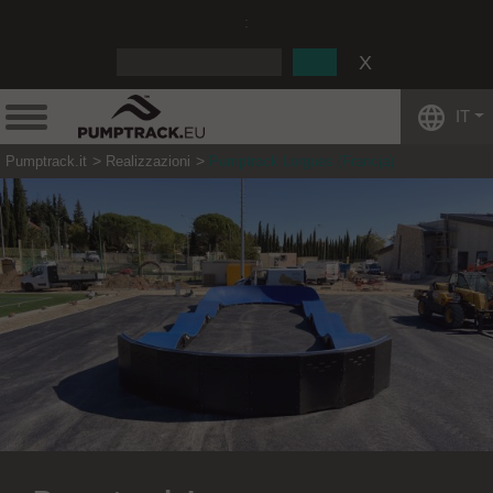
:
IT
Pumptrack.it
Realizzazioni
Pumptrack Lorgues (Francja)