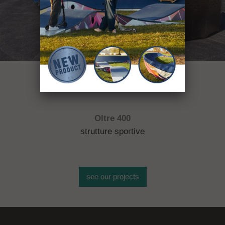
Oltre 400
strutture sportive
see our projects