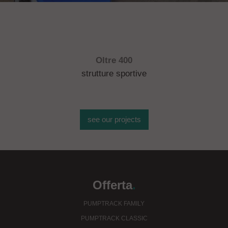
Oltre 400
strutture sportive
see our projects
Offerta
.
PUMPTRACK FAMILY
PUMPTRACK CLASSIC