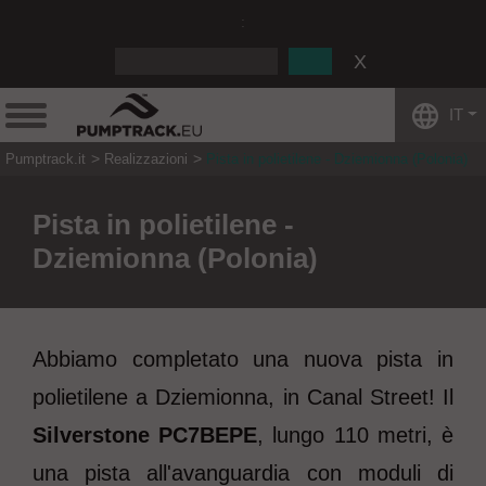
:
IT
Pumptrack.it
Realizzazioni
Pista in polietilene - Dziemionna (Polonia)
Pista in polietilene -
Dziemionna (Polonia)
Abbiamo completato una nuova pista in
polietilene a Dziemionna, in Canal Street! Il
Silverstone PC7BEPE
, lungo 110 metri, è
una pista all'avanguardia con moduli di