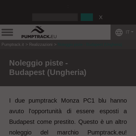
:
IT
Pumptrack.it
Realizzazioni
Noleggio piste - Budapest (Ungheria)
Noleggio piste -
Budapest (Ungheria)
I due pumptrack Monza PC1 blu hanno
avuto l'opportunità di essere esposti a
Budapest come prestito. Questo è un altro
noleggio del marchio Pumptrack.eu!