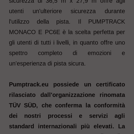
sicurezza di 36,5 m x 27,9 m offre agli
utenti un'ulteriore sicurezza durante
l'utilizzo della pista. Il PUMPTRACK
MONACO E PC6E è la scelta perfetta per
gli utenti di tutti i livelli, in quanto offre uno
spettro completo di emozioni e
un'esperienza di pista sicura.
Pumptrack.eu possiede un certificato
rilasciato dall'organizzazione rinomata
TÜV SÜD, che conferma la conformità
dei nostri processi e servizi agli
standard internazionali più elevati. La