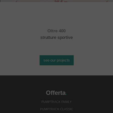
Oltre 400
strutture sportive
see our projects
Offerta
.
PUMPTRACK FAMILY
PUMPTRACK CLASSIC