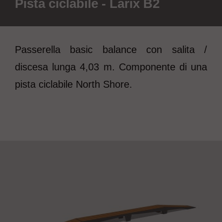
Pista ciclabile - Larix B2
Passerella basic balance con salita /
discesa lunga 4,03 m. Componente di una
pista ciclabile North Shore.